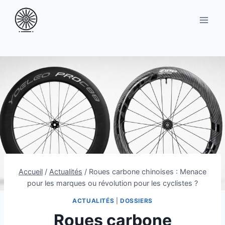
Aller
au
contenu
Accueil
/
Actualités
/
Roues carbone chinoises : Menace
pour les marques ou révolution pour les cyclistes ?
ACTUALITÉS
|
DOSSIERS
Roues carbone