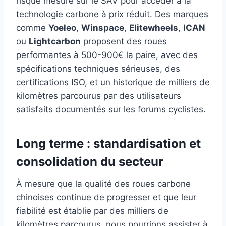
risque mesuré sur le SAV pour accéder à la
technologie carbone à prix réduit. Des marques
comme
Yoeleo
,
Winspace
,
Elitewheels
,
ICAN
ou
Lightcarbon
proposent des roues
performantes à 500-900€ la paire, avec des
spécifications techniques sérieuses, des
certifications ISO, et un historique de milliers de
kilomètres parcourus par des utilisateurs
satisfaits documentés sur les forums cyclistes.
Long terme : standardisation et
consolidation du secteur
À mesure que la qualité des roues carbone
chinoises continue de progresser et que leur
fiabilité est établie par des milliers de
kilomètres parcourus, nous pourrions assister à