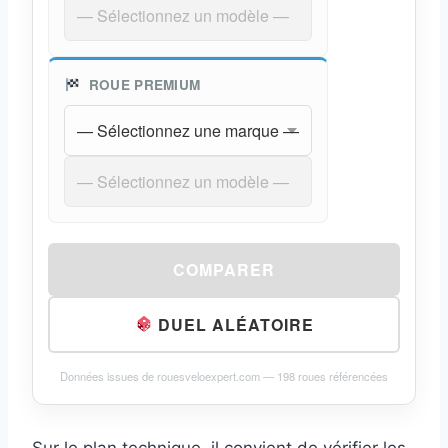
ROUE PREMIUM
COMPARER
DUEL ALÉATOIRE
Données issues de rouesveloexpert.com —
198
roues référencées
Sur le plan technique, il convient de vérifier les