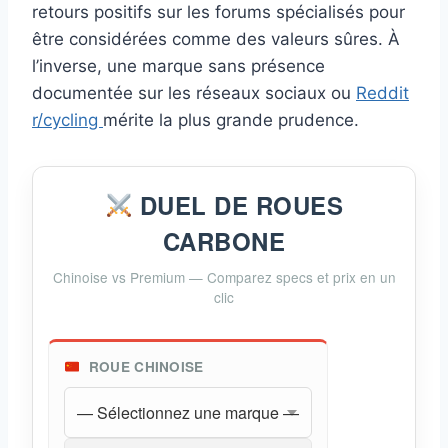
retours positifs sur les forums spécialisés pour
être considérées comme des valeurs sûres. À
l’inverse, une marque sans présence
documentée sur les réseaux sociaux ou
Reddit
r/cycling
mérite la plus grande prudence.
DUEL DE ROUES
CARBONE
Chinoise vs Premium — Comparez specs et prix en un
clic
ROUE CHINOISE