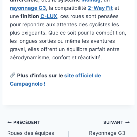
rayonnage G3
, la compatibilité
2-Way Fit
et
une
finition
C-LUX
, ces roues sont pensées
pour répondre aux attentes des cyclistes les
plus exigeants. Que ce soit pour la compétition,
les longues sorties ou même les aventures
gravel, elles offrent un équilibre parfait entre
aérodynamisme, confort et réactivité.
Plus d’infos sur le
site officiel de
Campagnolo !
Navigation
PRÉCÉDENT
SUIVANT
Roues des équipes
Rayonnage G3 –