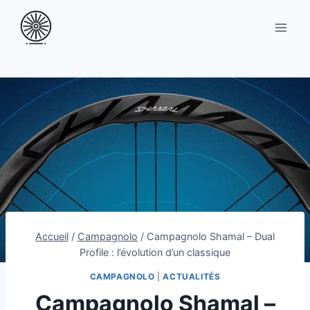
Aller
au
contenu
Accueil
/
Campagnolo
/
Campagnolo Shamal – Dual
Profile : l’évolution d’un classique
CAMPAGNOLO
|
ACTUALITÉS
Campagnolo Shamal –