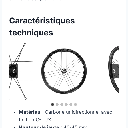
Caractéristiques
techniques
Matériau
: Carbone unidirectionnel avec
finition C-LUX
Hauteur de jante
: 40/45 mm