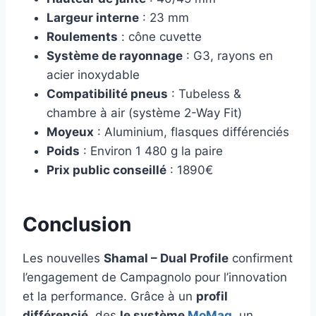
Largeur interne
: 23 mm
Roulements
: cône cuvette
Système de rayonnage
: G3, rayons en
acier inoxydable
Compatibilité pneus
: Tubeless &
chambre à air (système 2-Way Fit)
Moyeux
: Aluminium, flasques différenciés
Poids
: Environ 1 480 g la paire
Prix public conseillé
: 1890€
Conclusion
Les nouvelles
Shamal – Dual Profile
confirment
l’engagement de Campagnolo pour l’innovation
et la performance. Grâce à un
profil
différencié
, des
le système
MoMag
, un