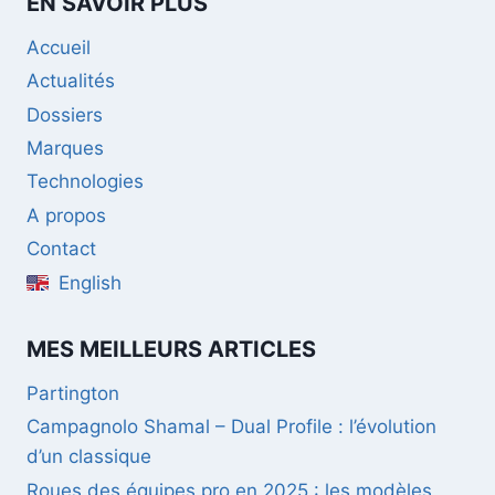
EN SAVOIR PLUS
Accueil
Actualités
Dossiers
Marques
Technologies
A propos
Contact
English
MES MEILLEURS ARTICLES
Partington
Campagnolo Shamal – Dual Profile : l’évolution
d’un classique
Roues des équipes pro en 2025 : les modèles