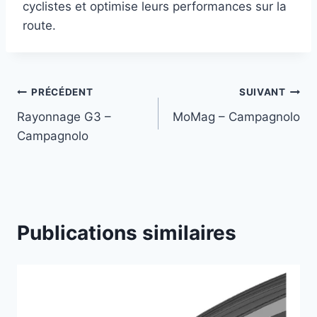
cyclistes et optimise leurs performances sur la
route.
Navigation
PRÉCÉDENT
SUIVANT
Rayonnage G3 –
MoMag – Campagnolo
de
Campagnolo
l’article
Publications similaires