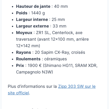
Hauteur de jante
: 40 mm
Poids
: 1440 g
Largeur interne
: 25 mm
Largeur externe
: 33 mm
Moyeux
: ZR1 SL, Centerlock, axe
traversant (avant 12×100 mm, arrière
12×142 mm)
Rayons
: 20 Sapim CX-Ray, croisés
Roulements
: céramiques
Prix
: 1900 € (Shimano HG11, SRAM XDR,
Campagnolo N3W)
Plus d’informations sur la
Zipp 303 SW sur le
site officiel
.