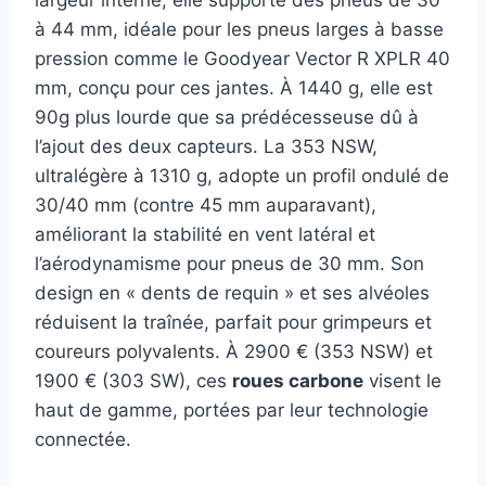
à 44 mm, idéale pour les pneus larges à basse
pression comme le Goodyear Vector R XPLR 40
mm, conçu pour ces jantes. À 1440 g, elle est
90g plus lourde que sa prédécesseuse dû à
l’ajout des deux capteurs. La 353 NSW,
ultralégère à 1310 g, adopte un profil ondulé de
30/40 mm (contre 45 mm auparavant),
améliorant la stabilité en vent latéral et
l’aérodynamisme pour pneus de 30 mm. Son
design en « dents de requin » et ses alvéoles
réduisent la traînée, parfait pour grimpeurs et
coureurs polyvalents. À 2900 € (353 NSW) et
1900 € (303 SW), ces
roues carbone
visent le
haut de gamme, portées par leur technologie
connectée.