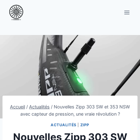
Aller
au
contenu
Accueil
/
Actualités
/
Nouvelles Zipp 303 SW et 353 NSW
avec capteur de pression, une vraie révolution ?
ACTUALITÉS
|
ZIPP
Nouvelles Zipp 303 SW