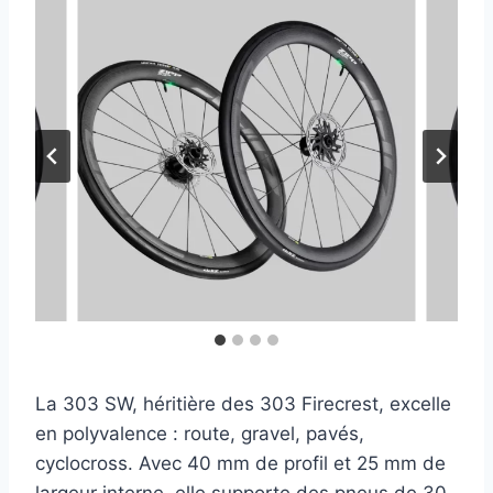
La 303 SW, héritière des 303 Firecrest, excelle
en polyvalence : route, gravel, pavés,
cyclocross. Avec 40 mm de profil et 25 mm de
largeur interne, elle supporte des pneus de 30